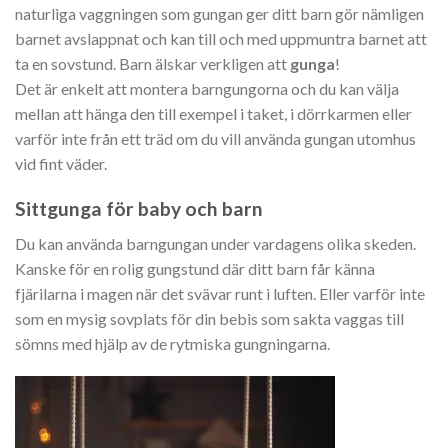
naturliga vaggningen som gungan ger ditt barn gör nämligen
barnet avslappnat och kan till och med uppmuntra barnet att
ta en sovstund. Barn älskar verkligen att
gunga
!
Det är enkelt att montera barngungorna och du kan välja
mellan att hänga den till exempel i taket, i dörrkarmen eller
varför inte från ett träd om du vill använda gungan utomhus
vid fint väder.
Sittgunga för baby och barn
Du kan använda barngungan under vardagens olika skeden.
Kanske för en rolig gungstund där ditt barn får känna
fjärilarna i magen när det svävar runt i luften. Eller varför inte
som en mysig sovplats för din bebis som sakta vaggas till
sömns med hjälp av de rytmiska gungningarna.