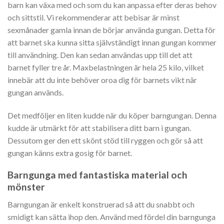
barn kan växa med och som du kan anpassa efter deras behov
och sittstil. Vi rekommenderar att bebisar är minst
sexmånader gamla innan de börjar använda gungan. Detta för
att barnet ska kunna sitta självständigt innan gungan kommer
till användning. Den kan sedan användas upp till det att
barnet fyller tre år. Maxbelastningen är hela 25 kilo, vilket
innebär att du inte behöver oroa dig för barnets vikt när
gungan används.
Det medföljer en liten kudde när du köper barngungan. Denna
kudde är utmärkt för att stabilisera ditt barn i gungan.
Dessutom ger den ett skönt stöd till ryggen och gör så att
gungan känns extra gosig för barnet.
Barngunga med fantastiska material och
mönster
Barngungan är enkelt konstruerad så att du snabbt och
smidigt kan sätta ihop den. Använd med fördel din barngunga