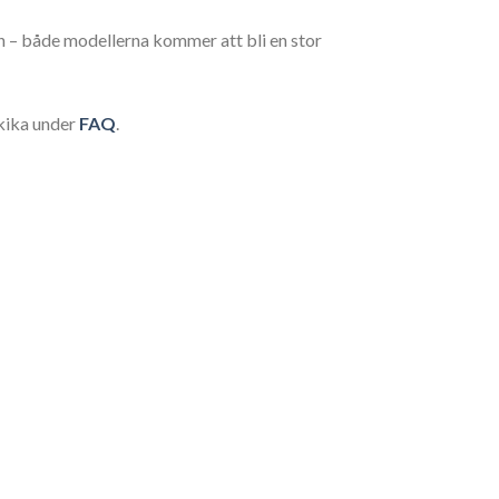
n – både modellerna kommer att bli en stor
 kika under
FAQ
.