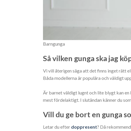
Barngunga
Så vilken gunga ska jag kö
Vi vill återigen säga att det finns inget rätt
Båda modellerna är populära och väldigt up
Är barnet väldigt lugnt och lite blygt kan en
mest fördelaktigt. I slutändan känner du som
Vill du ge bort en gunga 
Letar du efter
doppresent
? Då rekommende