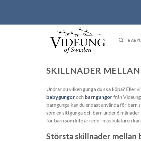
Skip
to
content
BABY
SKILLNADER MELLA
Undrar du vilken gunga du ska köpa? Eller vi
babygungor
och
barngungor
från Videung 
barngunga kan du endast använda för barn so
som en sittgunga och barn under 6 månader är 
för barn som inte är redo i muskulaturen ka
Största skillnader mella