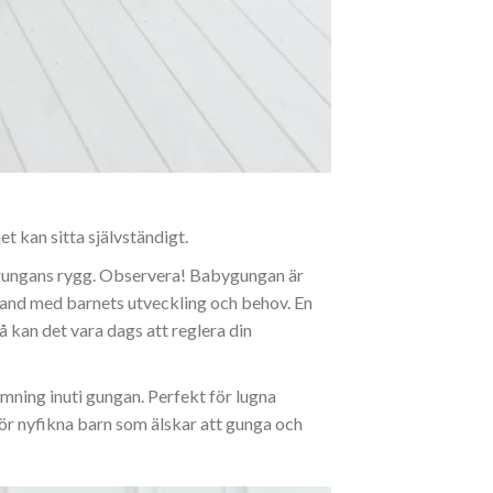
 kan sitta självständigt.
d gungans rygg. Observera! Babygungan är
amband med barnets utveckling och behov. En
å kan det vara dags att reglera din
mning inuti gungan. Perfekt för lugna
för nyfikna barn som älskar att gunga och