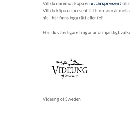
Vill du däremot köpa en
ettårspresent
till
Vill du köpa en present till barn som är me
hit – här finns inga rätt eller fel!
Har du ytterligare frågor är du hjärtligt 
Videung of Sweden