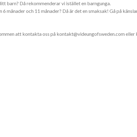
 ditt barn? Då rekommenderar vi istället en barngunga.
llan 6 månader och 11 månader? Då är det en smaksak! Gå på känsla
välkommen att kontakta oss på kontakt@videungofsweden.com eller